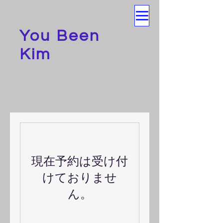
You Been
Kim
現在予約は受け付
けておりませ
ん。