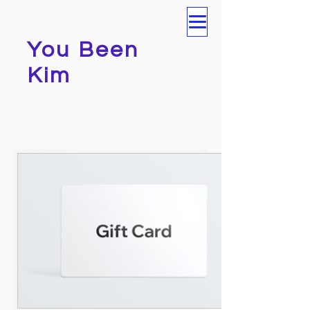
You Been
Kim